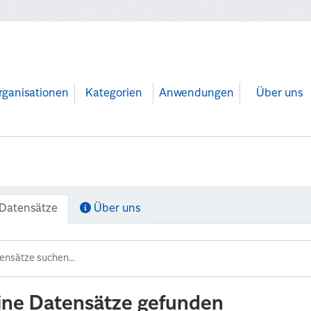
rganisationen
Kategorien
Anwendungen
Über uns
Datensätze
Über uns
ine Datensätze gefunden