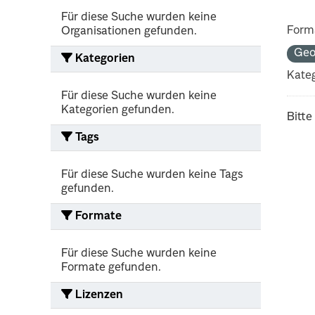
Für diese Suche wurden keine
Form
Organisationen gefunden.
Geo
Kategorien
Kateg
Für diese Suche wurden keine
Kategorien gefunden.
Bitte
Tags
Für diese Suche wurden keine Tags
gefunden.
Formate
Für diese Suche wurden keine
Formate gefunden.
Lizenzen