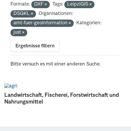
Formate:
DXF
Tags:
LeipziGIS
DSGKL
Organisationen:
amt-fuer-geoinformation
Kategorien:
just
Ergebnisse filtern
Bitte versuch es mit einer anderen Suche.
Landwirtschaft, Fischerei, Forstwirtschaft und
Nahrungsmittel