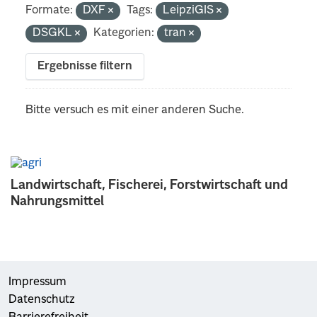
Formate:
DXF
Tags:
LeipziGIS
DSGKL
Kategorien:
tran
Ergebnisse filtern
Bitte versuch es mit einer anderen Suche.
Landwirtschaft, Fischerei, Forstwirtschaft und
Nahrungsmittel
Impressum
Datenschutz