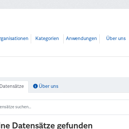
rganisationen
Kategorien
Anwendungen
Über uns
Datensätze
Über uns
ine Datensätze gefunden