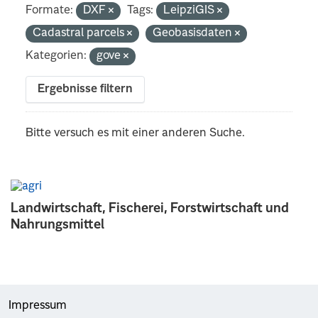
Formate:
DXF
Tags:
LeipziGIS
Cadastral parcels
Geobasisdaten
Kategorien:
gove
Ergebnisse filtern
Bitte versuch es mit einer anderen Suche.
Landwirtschaft, Fischerei, Forstwirtschaft und
Nahrungsmittel
Impressum