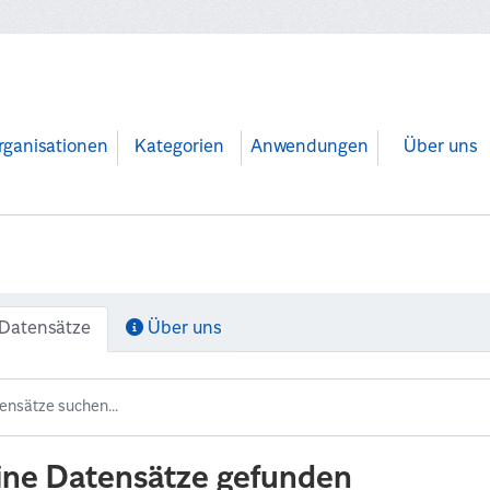
rganisationen
Kategorien
Anwendungen
Über uns
Datensätze
Über uns
ine Datensätze gefunden