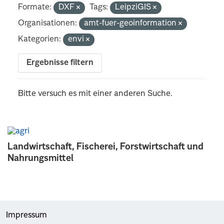
Formate:
DXF
Tags:
LeipziGIS
Organisationen:
amt-fuer-geoinformation
Kategorien:
envi
Ergebnisse filtern
Bitte versuch es mit einer anderen Suche.
Landwirtschaft, Fischerei, Forstwirtschaft und
Nahrungsmittel
Impressum