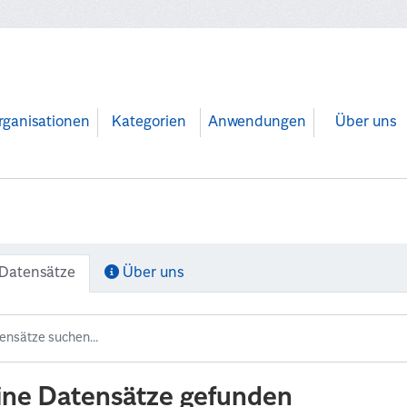
rganisationen
Kategorien
Anwendungen
Über uns
Datensätze
Über uns
ine Datensätze gefunden