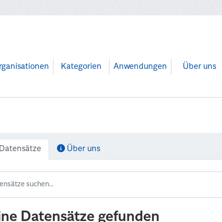
rganisationen
Kategorien
Anwendungen
Über uns
Datensätze
Über uns
ine Datensätze gefunden