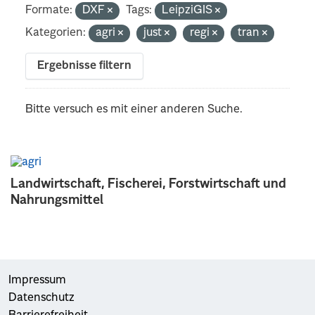
Formate:
DXF
Tags:
LeipziGIS
Kategorien:
agri
just
regi
tran
Ergebnisse filtern
Bitte versuch es mit einer anderen Suche.
Landwirtschaft, Fischerei, Forstwirtschaft und
Nahrungsmittel
Impressum
Datenschutz