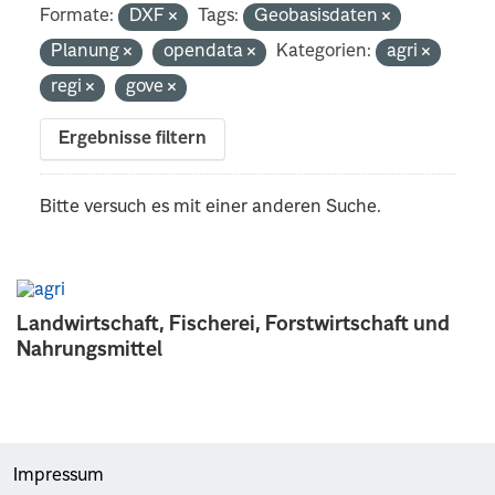
Formate:
DXF
Tags:
Geobasisdaten
Planung
opendata
Kategorien:
agri
regi
gove
Ergebnisse filtern
Bitte versuch es mit einer anderen Suche.
Landwirtschaft, Fischerei, Forstwirtschaft und
Nahrungsmittel
Impressum