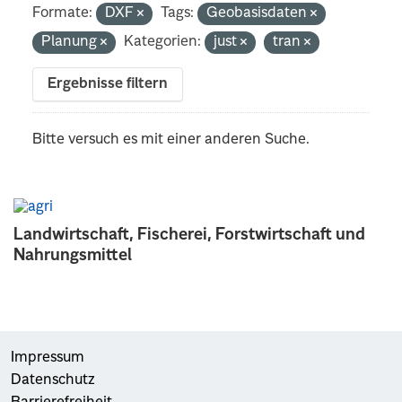
Formate:
DXF
Tags:
Geobasisdaten
Planung
Kategorien:
just
tran
Ergebnisse filtern
Bitte versuch es mit einer anderen Suche.
Landwirtschaft, Fischerei, Forstwirtschaft und
Nahrungsmittel
Impressum
Datenschutz