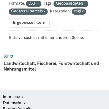
Formate:
DXF
Tags:
Geobasisdaten
Cadastral parcels
Kategorien:
regi
Ergebnisse filtern
Bitte versuch es mit einer anderen Suche.
Landwirtschaft, Fischerei, Forstwirtschaft und
Nahrungsmittel
Impressum
Datenschutz