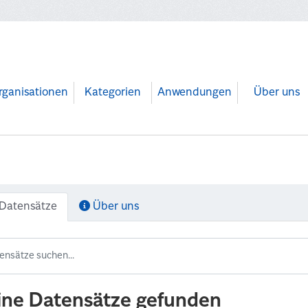
rganisationen
Kategorien
Anwendungen
Über uns
Datensätze
Über uns
ine Datensätze gefunden