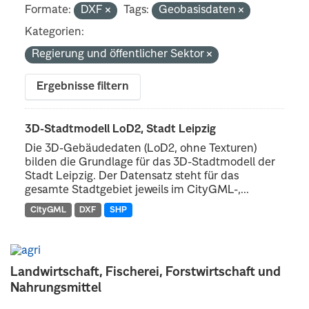
Formate:
DXF
Tags:
Geobasisdaten
Kategorien:
Regierung und öffentlicher Sektor
Ergebnisse filtern
3D-Stadtmodell LoD2, Stadt Leipzig
Die 3D-Gebäudedaten (LoD2, ohne Texturen)
bilden die Grundlage für das 3D-Stadtmodell der
Stadt Leipzig. Der Datensatz steht für das
gesamte Stadtgebiet jeweils im CityGML-,...
CityGML
DXF
SHP
Landwirtschaft, Fischerei, Forstwirtschaft und
Nahrungsmittel