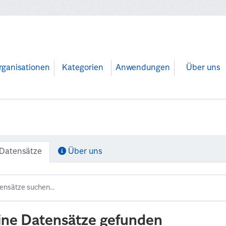
rganisationen
Kategorien
Anwendungen
Über uns
Datensätze
Über uns
ine Datensätze gefunden