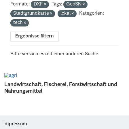
Formate:
DXF
Tags:
GeoSN
Stadtgrundkarte
lokal
Kategorien:
tech
Ergebnisse filtern
Bitte versuch es mit einer anderen Suche.
Landwirtschaft, Fischerei, Forstwirtschaft und
Nahrungsmittel
Impressum