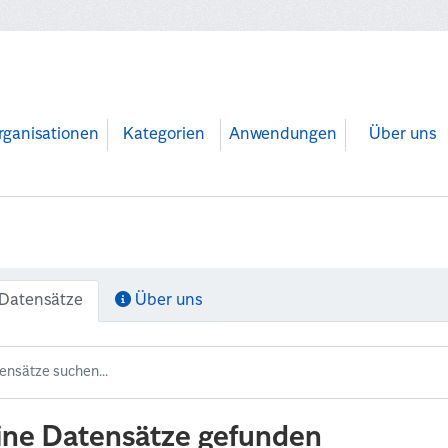
rganisationen
Kategorien
Anwendungen
Über uns
Datensätze
Über uns
ine Datensätze gefunden