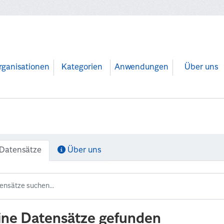
rganisationen
Kategorien
Anwendungen
Über uns
Datensätze
Über uns
ine Datensätze gefunden