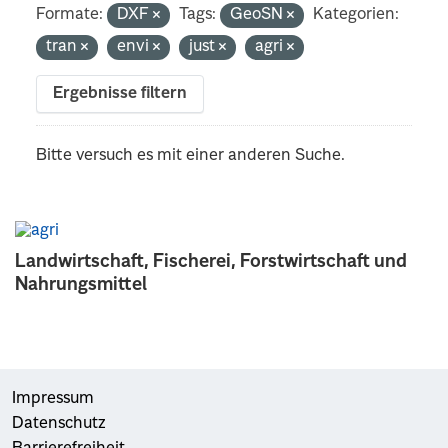
Formate:
DXF
Tags:
GeoSN
Kategorien:
tran
envi
just
agri
Ergebnisse filtern
Bitte versuch es mit einer anderen Suche.
Landwirtschaft, Fischerei, Forstwirtschaft und
Nahrungsmittel
Impressum
Datenschutz