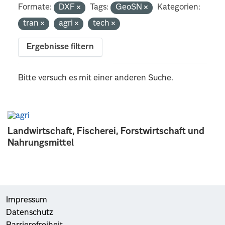
Formate:
DXF
Tags:
GeoSN
Kategorien:
tran
agri
tech
Ergebnisse filtern
Bitte versuch es mit einer anderen Suche.
Landwirtschaft, Fischerei, Forstwirtschaft und
Nahrungsmittel
Impressum
Datenschutz