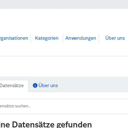
rganisationen
Kategorien
Anwendungen
Über uns
Datensätze
Über uns
ine Datensätze gefunden