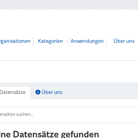
rganisationen
Kategorien
Anwendungen
Über uns
Datensätze
Über uns
ine Datensätze gefunden