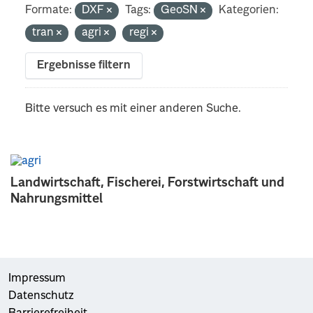
Formate:
DXF
Tags:
GeoSN
Kategorien:
tran
agri
regi
Ergebnisse filtern
Bitte versuch es mit einer anderen Suche.
Landwirtschaft, Fischerei, Forstwirtschaft und
Nahrungsmittel
Impressum
Datenschutz