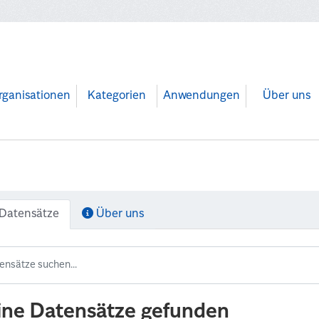
rganisationen
Kategorien
Anwendungen
Über uns
Datensätze
Über uns
ine Datensätze gefunden