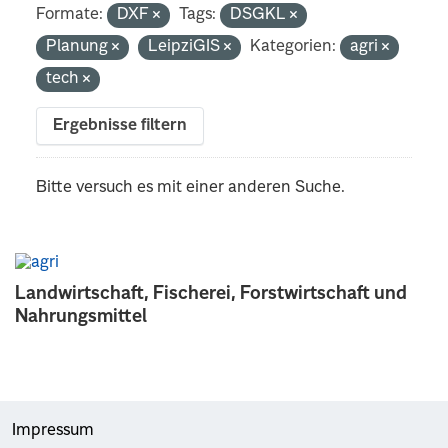
Formate:
DXF
Tags:
DSGKL
Planung
LeipziGIS
Kategorien:
agri
tech
Ergebnisse filtern
Bitte versuch es mit einer anderen Suche.
Landwirtschaft, Fischerei, Forstwirtschaft und
Nahrungsmittel
Impressum