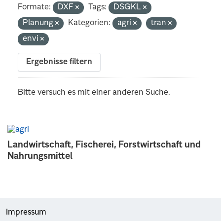
Formate:
DXF
Tags:
DSGKL
Planung
Kategorien:
agri
tran
envi
Ergebnisse filtern
Bitte versuch es mit einer anderen Suche.
Landwirtschaft, Fischerei, Forstwirtschaft und
Nahrungsmittel
Impressum