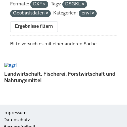
Formate:
DXF
Tags:
DSGKL
Geobasisdaten
Kategorien:
envi
Ergebnisse filtern
Bitte versuch es mit einer anderen Suche.
Landwirtschaft, Fischerei, Forstwirtschaft und
Nahrungsmittel
Impressum
Datenschutz