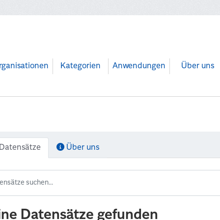
rganisationen
Kategorien
Anwendungen
Über uns
Datensätze
Über uns
ine Datensätze gefunden