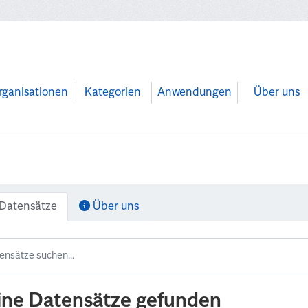
rganisationen
Kategorien
Anwendungen
Über uns
Datensätze
Über uns
ine Datensätze gefunden