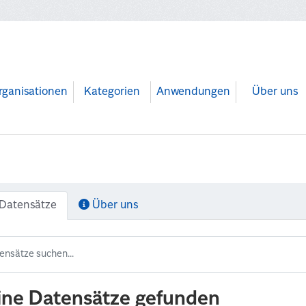
rganisationen
Kategorien
Anwendungen
Über uns
Datensätze
Über uns
ine Datensätze gefunden