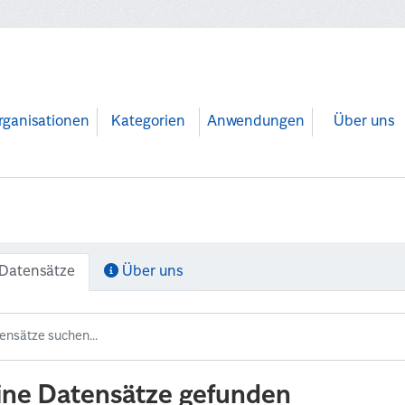
rganisationen
Kategorien
Anwendungen
Über uns
Datensätze
Über uns
ine Datensätze gefunden