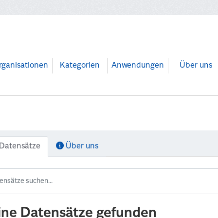
rganisationen
Kategorien
Anwendungen
Über uns
Datensätze
Über uns
ine Datensätze gefunden