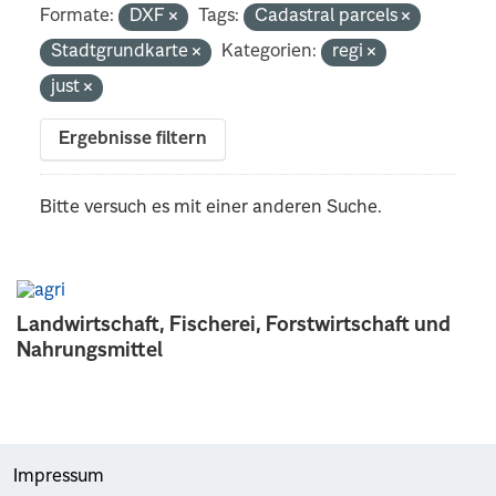
Formate:
DXF
Tags:
Cadastral parcels
Stadtgrundkarte
Kategorien:
regi
just
Ergebnisse filtern
Bitte versuch es mit einer anderen Suche.
Landwirtschaft, Fischerei, Forstwirtschaft und
Nahrungsmittel
Impressum