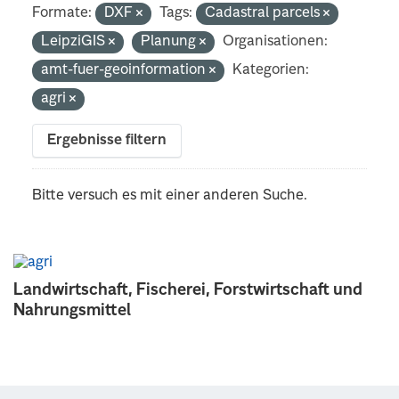
Formate:
DXF
Tags:
Cadastral parcels
LeipziGIS
Planung
Organisationen:
amt-fuer-geoinformation
Kategorien:
agri
Ergebnisse filtern
Bitte versuch es mit einer anderen Suche.
Landwirtschaft, Fischerei, Forstwirtschaft und
Nahrungsmittel