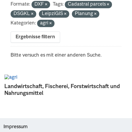
Formate:
DXF
Tags:
Cadastral parcels
DSGKL
LeipziGIS
Planung
Kategorien:
agri
Ergebnisse filtern
Bitte versuch es mit einer anderen Suche.
Landwirtschaft, Fischerei, Forstwirtschaft und
Nahrungsmittel
Impressum