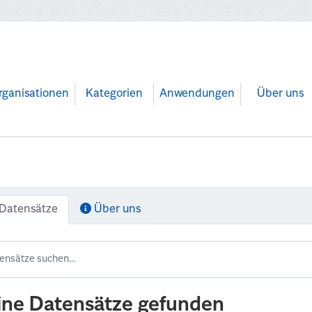
rganisationen
Kategorien
Anwendungen
Über uns
Datensätze
Über uns
ine Datensätze gefunden