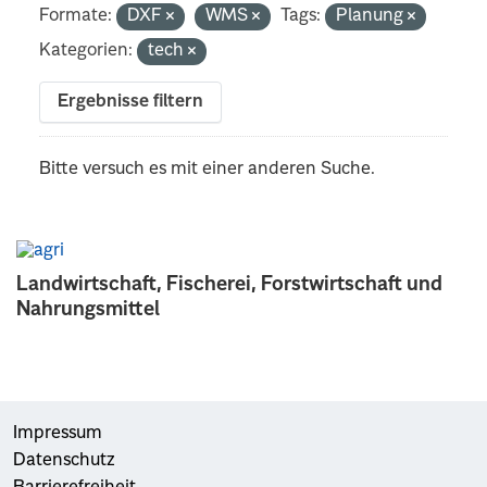
Formate:
DXF
WMS
Tags:
Planung
Kategorien:
tech
Ergebnisse filtern
Bitte versuch es mit einer anderen Suche.
Landwirtschaft, Fischerei, Forstwirtschaft und
Nahrungsmittel
Impressum
Datenschutz