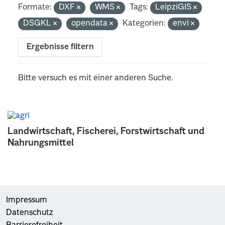
Formate:
DXF
WMS
Tags:
LeipziGIS
DSGKL
opendata
Kategorien:
envi
Ergebnisse filtern
Bitte versuch es mit einer anderen Suche.
Landwirtschaft, Fischerei, Forstwirtschaft und
Nahrungsmittel
Impressum
Datenschutz