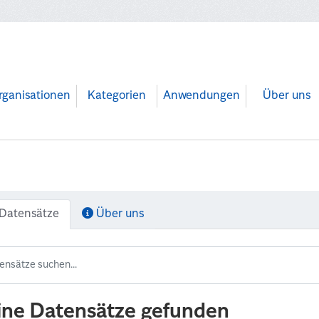
rganisationen
Kategorien
Anwendungen
Über uns
Datensätze
Über uns
ine Datensätze gefunden