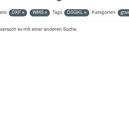
ate:
DXF
WMS
Tags:
DSGKL
Kategorien:
gov
 versuch es mit einer anderen Suche.