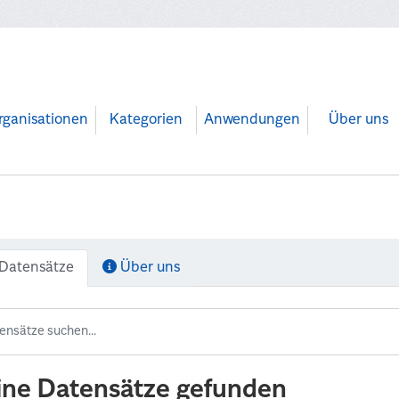
rganisationen
Kategorien
Anwendungen
Über uns
Datensätze
Über uns
ine Datensätze gefunden