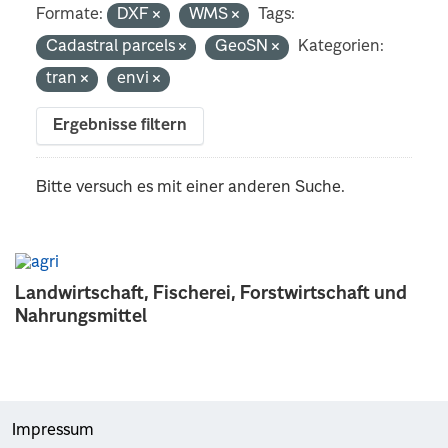
Formate:
DXF
WMS
Tags:
Cadastral parcels
GeoSN
Kategorien:
tran
envi
Ergebnisse filtern
Bitte versuch es mit einer anderen Suche.
Landwirtschaft, Fischerei, Forstwirtschaft und
Nahrungsmittel
Impressum