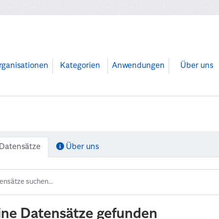
rganisationen
Kategorien
Anwendungen
Über uns
Datensätze
Über uns
ine Datensätze gefunden