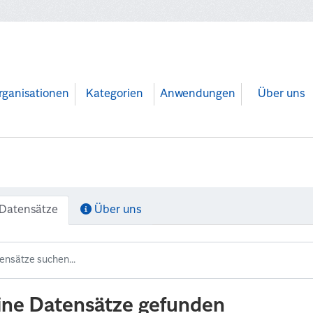
rganisationen
Kategorien
Anwendungen
Über uns
Datensätze
Über uns
ine Datensätze gefunden