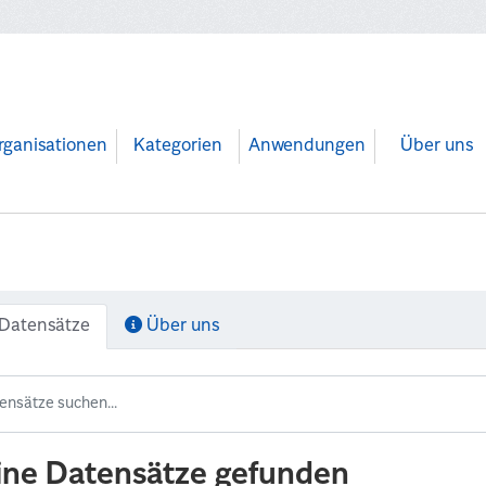
rganisationen
Kategorien
Anwendungen
Über uns
Datensätze
Über uns
ine Datensätze gefunden