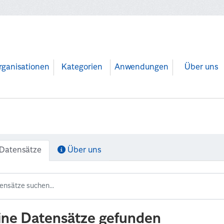
rganisationen
Kategorien
Anwendungen
Über uns
Datensätze
Über uns
ine Datensätze gefunden