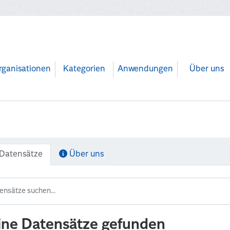
rganisationen
Kategorien
Anwendungen
Über uns
Datensätze
Über uns
ine Datensätze gefunden