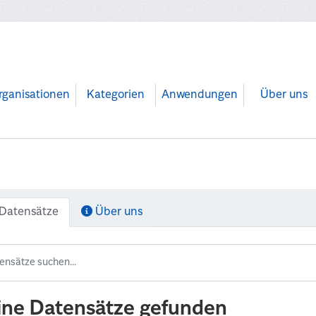
rganisationen
Kategorien
Anwendungen
Über uns
Datensätze
Über uns
ine Datensätze gefunden