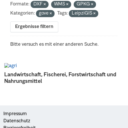
Formate:
DXF
WMS
GPKG
Kategorien:
gove
Tags:
LeipziGIS
Ergebnisse filtern
Bitte versuch es mit einer anderen Suche.
Landwirtschaft, Fischerei, Forstwirtschaft und
Nahrungsmittel
Impressum
Datenschutz