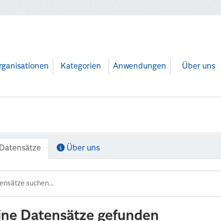
rganisationen
Kategorien
Anwendungen
Über uns
Datensätze
Über uns
ine Datensätze gefunden